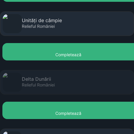
Unități de câmpie
Relieful României
Completează
Delta Dunării
Relieful României
Completează