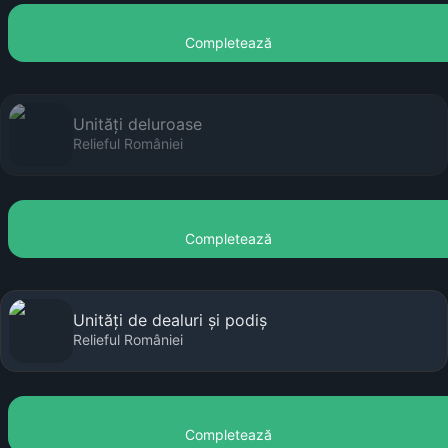
Completează
Unități deluroase
Relieful României
Completează
Unități de dealuri și podiș
Relieful României
Completează