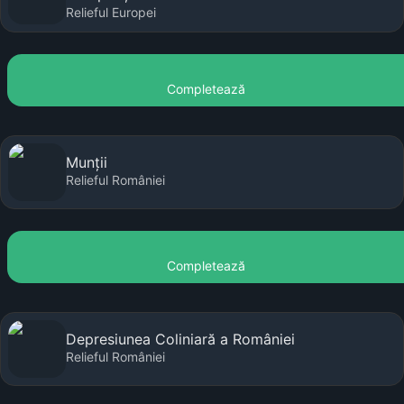
Relieful Europei
Completează
Munții
Relieful României
Completează
Depresiunea Coliniară a României
Relieful României