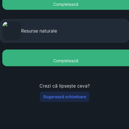
Completează
Resurse naturale
Completează
Crezi că lipsește ceva?
Sugerează schimbare